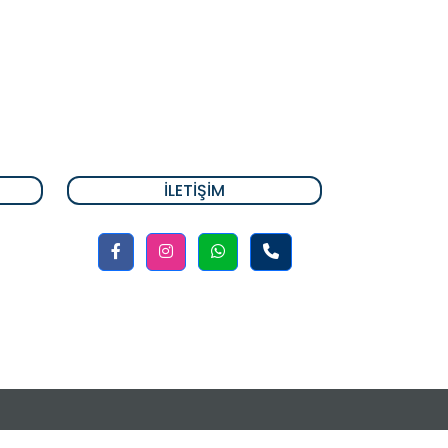
İLETIŞIM