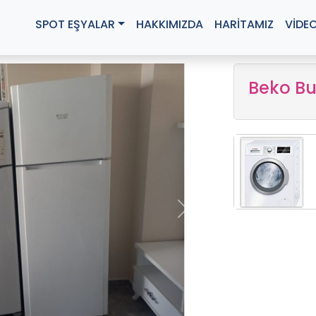
SPOT EŞYALAR
HAKKIMIZDA
HARİTAMIZ
VİDE
Beko Bu
Next